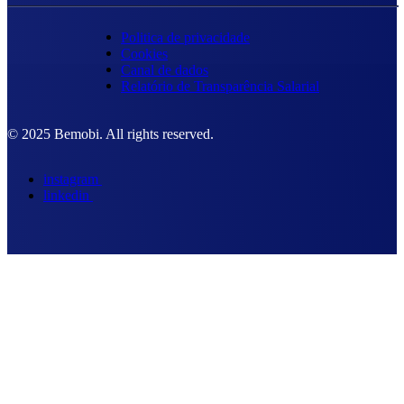
Politica de privacidade
Cookies
Canal de dados
Relatório de Transparência Salarial
© 2025 Bemobi. All rights reserved.
instagram
linkedin