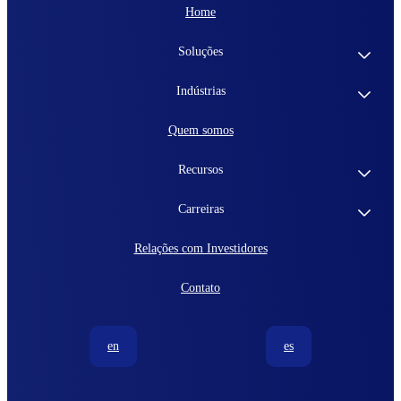
Home
Soluções
Indústrias
Quem somos
Recursos
Carreiras
Relações com Investidores
Contato
en
es